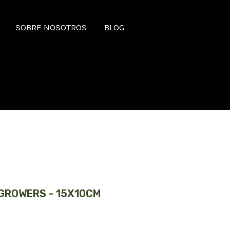
SOBRE NOSOTROS
BLOG
GROWERS – 15X10CM