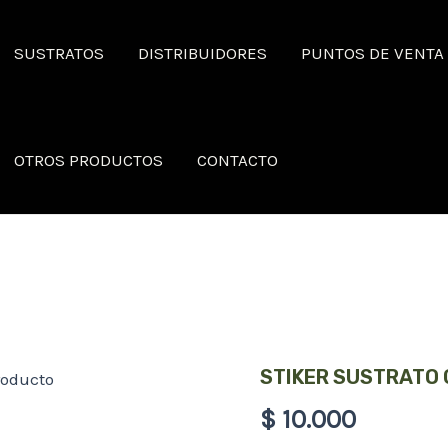
SUSTRATOS
DISTRIBUIDORES
PUNTOS DE VENTA
OTROS PRODUCTOS
CONTACTO
Stiker
STIKER SUSTRATO 
Sustrato
Growers
$
10.000
-